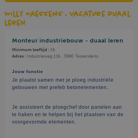
Willy Naessens : vacature Duaal
leren
Monteur industriebouw - duaal leren
Minimum leeftijd :
16
Adres :
Industrieweg 116 , 3980 Tessenderlo
Jouw functie
Je plaatst samen met je ploeg industriële
gebouwen met prefeb betonelementen.
Je assisteert de ploegchef door panelen aan
te haken en te helpen bij het plaatsen van de
voorgevormde elementen.