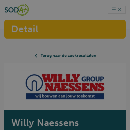
☰
✕
Detail
Terug naar de zoekresultaten
Willy Naessens