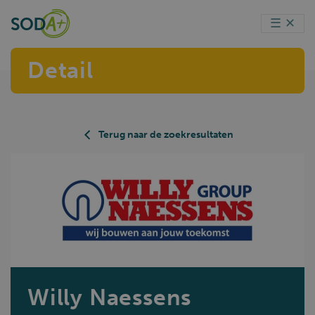
☰
✕
Detail
Terug naar de zoekresultaten
Willy Naessens